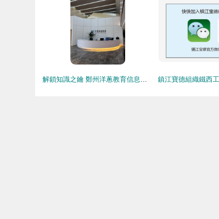
解鎖知識之鑰 鄭州洋蔥教育信息咨詢的價值與使命