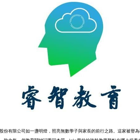
股份有限公司如一盞明燈，照亮無數學子與家長的前行之路。這家被譽為