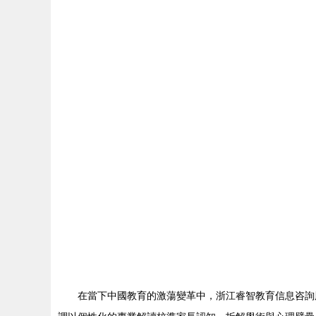
在當下中國教育的激蕩變革中，浙江睿智教育信息咨詢