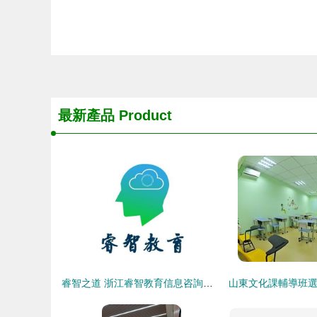
最新產品
Product
睿智之道 浙江睿智教育信息咨詢的教育圖景