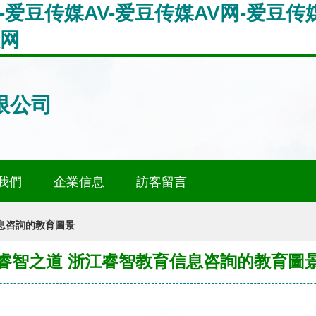
p-爱豆传媒AV-爱豆传媒AV网-爱豆
人网
限公司
我們
企業信息
訪客留言
息咨詢的教育圖景
睿智之道 浙江睿智教育信息咨詢的教育圖