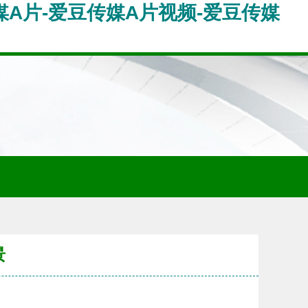
传媒A片-爱豆传媒A片视频-爱豆传媒
景