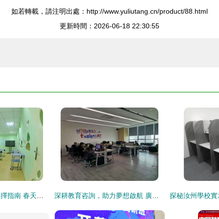
如若轉載，請注明出處：http://www.yuliutang.cn/product/88.html
更新時間：2026-06-18 22:30:55
山東文化課輔導班選擇指南 春天教育的信賴與優勢
深耕教育咨詢，助力夢想啟航 廣州海博教育文化信息咨詢公司