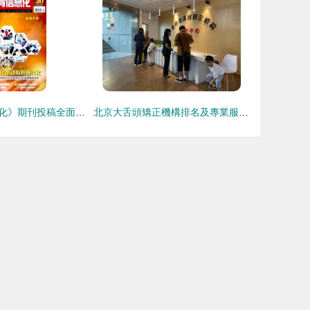
《中國教育信息化》期刊投稿全面指南 編輯部郵箱、地址、版面費與代發表解析
北京大舌頭矯正機構排名及專業服務解析